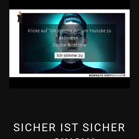
Klicke auf "Ich stimme zu", um Youtube zu
aktivieren
Cookie-Richtlinie
Ich stimme zu
SICHER IST SICHER